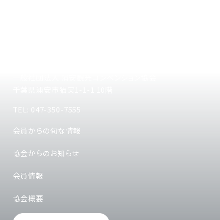
一般社団法人 浦安観光コンベンション協会
千葉県浦安市猫実1-1-1 10階
TEL: 047-350-7555
会員からの旬な情報
協会からのお知らせ
会員情報
協会概要