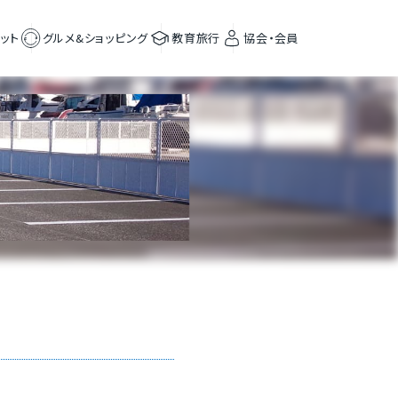
ット
グルメ&ショッピング
教育旅行
協会・会員