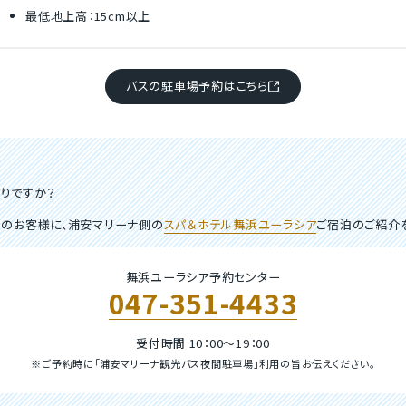
最低地上高：15cm以上
バスの駐車場予約はこちら
りですか？
用のお客様に、浦安マリーナ側の
スパ＆ホテル舞浜ユーラシア
ご宿泊のご紹介を
舞浜ユーラシア予約センター
047-351-4433
受付時間 10：00～19：00
※ご予約時に「浦安マリーナ観光バス夜間駐車場」利用の旨お伝えください。