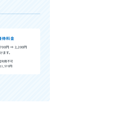
優待料金
700円 ⇒ 2,200円
けます。
浴室利用不可
1,570円