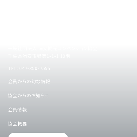
一般社団法人 浦安観光コンベンション協会
千葉県浦安市猫実1-1-1 10階
TEL: 047-350-7555
会員からの旬な情報
協会からのお知らせ
会員情報
協会概要